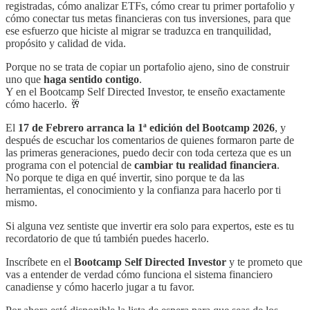
registradas, cómo analizar ETFs, cómo crear tu primer portafolio y
cómo conectar tus metas financieras con tus inversiones, para que
ese esfuerzo que hiciste al migrar se traduzca en tranquilidad,
propósito y calidad de vida.
Porque no se trata de copiar un portafolio ajeno, sino de construir
uno que
haga sentido contigo
.
Y en el Bootcamp Self Directed Investor, te enseño exactamente
cómo hacerlo. 🥂
El
17 de Febrero arranca la 1ª edición del Bootcamp 2026
, y
después de escuchar los comentarios de quienes formaron parte de
las primeras generaciones, puedo decir con toda certeza que es un
programa con el potencial de
cambiar tu realidad financiera
.
No porque te diga en qué invertir, sino porque te da las
herramientas, el conocimiento y la confianza para hacerlo por ti
mismo.
Si alguna vez sentiste que invertir era solo para expertos, este es tu
recordatorio de que tú también puedes hacerlo.
Inscríbete en el
Bootcamp Self Directed Investor
y te prometo que
vas a entender de verdad cómo funciona el sistema financiero
canadiense y cómo hacerlo jugar a tu favor.