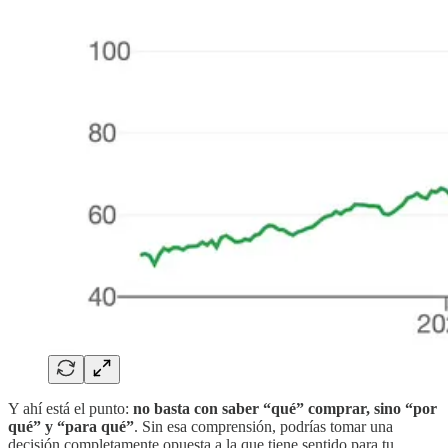
Y ahí está el punto:
no basta con saber “qué” comprar, sino “por
qué” y “para qué”
. Sin esa comprensión, podrías tomar una
decisión completamente opuesta a la que tiene sentido para tu