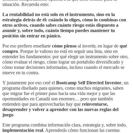
situación. Recuerda esto:
La rentabilidad no está solo en el instrumento, sino en la
estrategia detrás de él: cuándo lo eliges, cómo lo combinas con
otros activos, cuando sabes cuánto riesgo estás dispuesto a
asumir y, sobre todo, cuánto tiempo puedes mantener tu
posición sin entrar en pánico.
Por eso prefiero enseñarte
cómo pienso
al invertir, en lugar de
qué
compro
. Porque lo valioso no está en seguir una lista, sino en
entender los fundamentos: por qué elegir un instrumento sobre otro,
cómo evaluar el riesgo, cómo lograr un portafolio diversificado y
cómo tomar decisiones informadas, incluso cuando el mercado se
mueve en tu contra.
Y justamente por eso creé el
Bootcamp Self Directed Investor
, un
programa diseñado para quienes, como muchos migrantes, saben
que migrar fue el primer paso hacia una vida mejor y que las
oportunidades en Canadá son enormes… pero que también
entienden que para aprovecharlas hay que
reinventarse,
desaprender y volver a aprender con las nuevas reglas del
juego
.
Este programa combina información clara, estrategia y, sobre todo,
implementación real
. Aprenderás cómo funcionan las cuentas