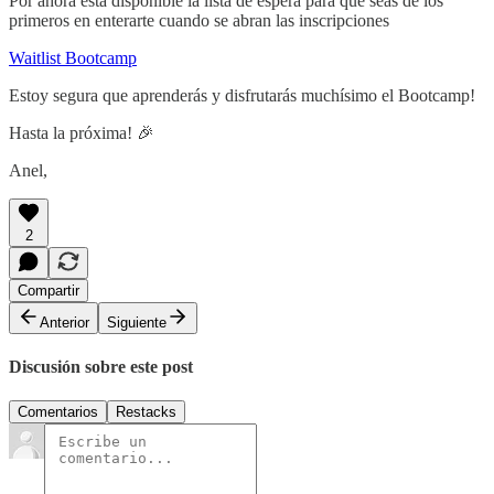
Por ahora está disponible la lista de espera para que seas de los
primeros en enterarte cuando se abran las inscripciones
Waitlist Bootcamp
Estoy segura que aprenderás y disfrutarás muchísimo el Bootcamp!
Hasta la próxima! 🎉
Anel,
2
Compartir
Anterior
Siguiente
Discusión sobre este post
Comentarios
Restacks