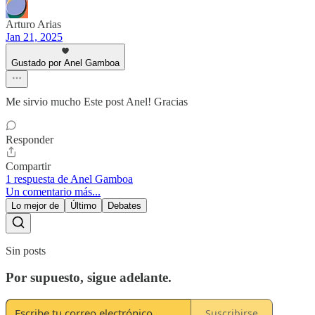
Arturo Arias
Jan 21, 2025
Gustado por Anel Gamboa
Me sirvio mucho Este post Anel! Gracias
Responder
Compartir
1 respuesta de Anel Gamboa
Un comentario más...
Lo mejor de
Último
Debates
Sin posts
Por supuesto, sigue adelante.
Suscribirse