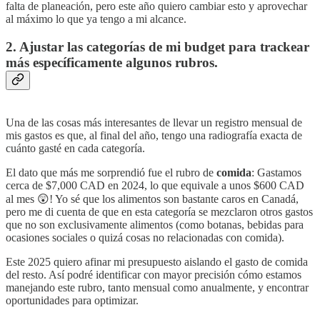
falta de planeación, pero este año quiero cambiar esto y aprovechar
al máximo lo que ya tengo a mi alcance.
2. Ajustar las categorías de mi budget para trackear
más específicamente algunos rubros.
Una de las cosas más interesantes de llevar un registro mensual de
mis gastos es que, al final del año, tengo una radiografía exacta de
cuánto gasté en cada categoría.
El dato que más me sorprendió fue el rubro de
comida
: Gastamos
cerca de $7,000 CAD en 2024, lo que equivale a unos $600 CAD
al mes 😲! Yo sé que los alimentos son bastante caros en Canadá,
pero me di cuenta de que en esta categoría se mezclaron otros gastos
que no son exclusivamente alimentos (como botanas, bebidas para
ocasiones sociales o quizá cosas no relacionadas con comida).
Este 2025 quiero afinar mi presupuesto aislando el gasto de comida
del resto. Así podré identificar con mayor precisión cómo estamos
manejando este rubro, tanto mensual como anualmente, y encontrar
oportunidades para optimizar.