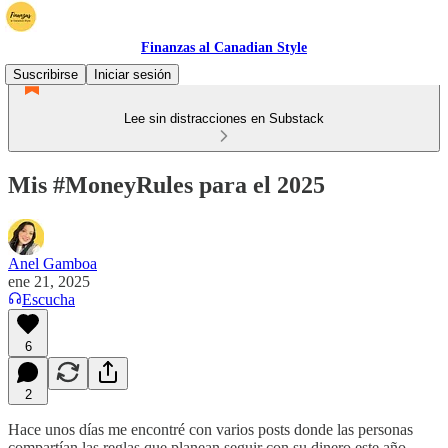
Finanzas al Canadian Style
Suscribirse
Iniciar sesión
Lee sin distracciones en Substack
Mis #MoneyRules para el 2025
Anel Gamboa
ene 21, 2025
Escucha
6
2
Hace unos días me encontré con varios posts donde las personas
compartían las reglas que planean seguir con su dinero este año.