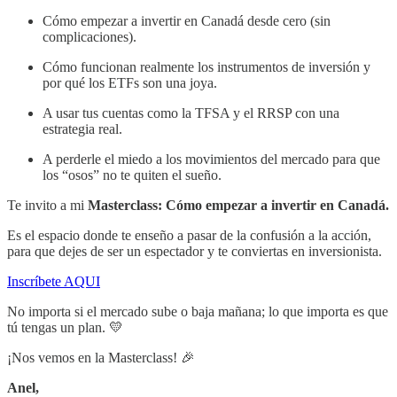
Cómo empezar a invertir en Canadá desde cero (sin
complicaciones).
Cómo funcionan realmente los instrumentos de inversión y
por qué los ETFs son una joya.
A usar tus cuentas como la TFSA y el RRSP con una
estrategia real.
A perderle el miedo a los movimientos del mercado para que
los “osos” no te quiten el sueño.
Te invito a mi
Masterclass: Cómo empezar a invertir en Canadá.
Es el espacio donde te enseño a pasar de la confusión a la acción,
para que dejes de ser un espectador y te conviertas en inversionista.
Inscríbete AQUI
No importa si el mercado sube o baja mañana; lo que importa es que
tú tengas un plan. 💛
¡Nos vemos en la Masterclass! 🎉
Anel,