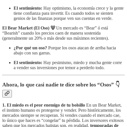
El sentimiento:
Hay optimismo, la economía crece y la gente
tiene confianza para invertir. Es cuando todos se sienten
genios de las finanzas porque ven sus cuentas en verde.
El Bear Market (El Oso) 🐻
Un mercado es “Bear” ó está
“Bearish” cuando los precios caen de manera sostenida
(generalmente un 20% o más desde sus máximos recientes).
¿Por qué un oso?
Porque los osos atacan de arriba hacia
abajo con sus garras.
El sentimiento:
Hay pesimismo, miedo y mucha gente corre
a vender sus inversiones por temor a perderlo todo.
Ahora, lo que casi nadie te dice sobre los “Osos” 👇
1. El miedo es el peor enemigo de tu bolsillo
En un Bear Market,
el instinto humano es protegerse y vender. Pero históricamente, los
mercados siempre se recuperan. Si vendes cuando el mercado cae,
lo único que haces es “congelar” tu pérdida. Los inversores exitosos
saben que los mercados bajistas son, en realidad,
temporadas de