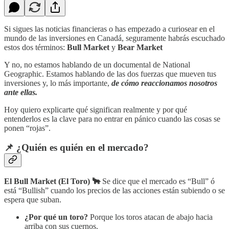
Si sigues las noticias financieras o has empezado a curiosear en el
mundo de las inversiones en Canadá, seguramente habrás escuchado
estos dos términos:
Bull Market
y
Bear Market
Y no, no estamos hablando de un documental de National
Geographic. Estamos hablando de las dos fuerzas que mueven tus
inversiones y, lo más importante,
de cómo reaccionamos nosotros
ante ellas.
Hoy quiero explicarte qué significan realmente y por qué
entenderlos es la clave para no entrar en pánico cuando las cosas se
ponen “rojas”.
📌 ¿Quién es quién en el mercado?
El Bull Market (El Toro) 🐂
Se dice que el mercado es “Bull” ó
está “Bullish” cuando los precios de las acciones están subiendo o se
espera que suban.
¿Por qué un toro?
Porque los toros atacan de abajo hacia
arriba con sus cuernos.